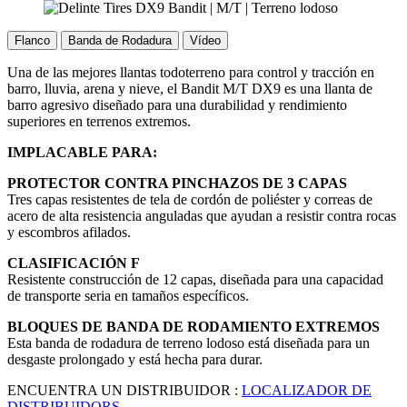
Flanco
Banda de Rodadura
Vídeo
Una de las mejores llantas todoterreno para control y tracción en
barro, lluvia, arena y nieve, el Bandit M/T DX9 es una llanta de
barro agresivo diseñado para una durabilidad y rendimiento
superiores en terrenos extremos.
IMPLACABLE PARA:
PROTECTOR CONTRA PINCHAZOS DE 3 CAPAS
Tres capas resistentes de tela de cordón de poliéster y correas de
acero de alta resistencia anguladas que ayudan a resistir contra rocas
y escombros afilados.
CLASIFICACIÓN F
Resistente construcción de 12 capas, diseñada para una capacidad
de transporte seria en tamaños específicos.
BLOQUES DE BANDA DE RODAMIENTO EXTREMOS
Esta banda de rodadura de terreno lodoso está diseñada para un
desgaste prolongado y está hecha para durar.
ENCUENTRA UN DISTRIBUIDOR :
LOCALIZADOR DE
DISTRIBUIDORS