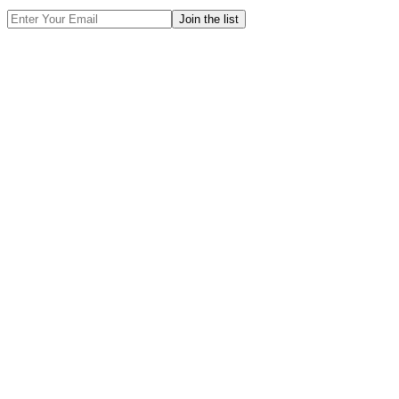
Email
Address