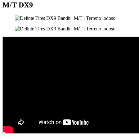
M/T
DX9