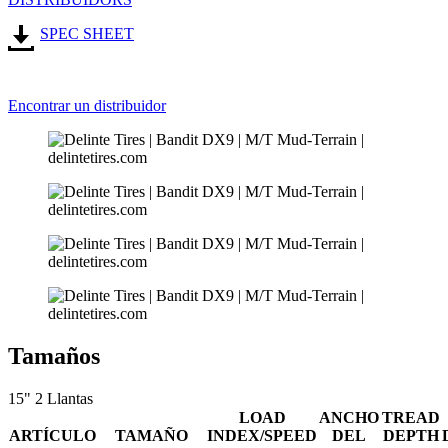
SPEC SHEET
Encontrar un distribuidor
Tamaños
15"
2 Llantas
LOAD
ANCHO
TREAD
ARTÍCULO
TAMAÑO
INDEX/SPEED
DEL
DEPTH