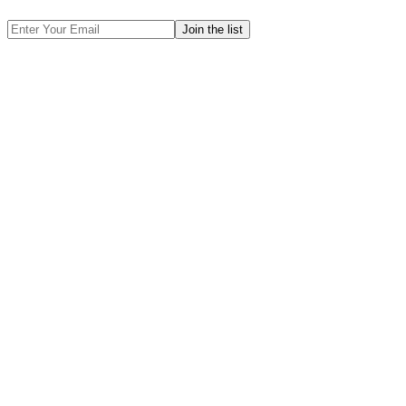
Email
Address