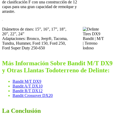
de clasificación F con una construcción de 12
capas para una gran capacidad de remolque y
arrastre.
Diámetros de rines: 15”, 16”, 17”, 18”,
20”, 22”, 24”
Adaptaciones: Bronco, Jeep®, Tacoma,
Tundra, Hummer, Ford 150, Ford 250,
Ford Super Duty 250-650
Más Información Sobre Bandit M/T DX9
y Otras Llantas Todoterreno de Delinte:
Bandit M/T DX9
Bandit A/T DX10
Bandit R/T DX12
Bandit Crossover DX20
La Conclusión