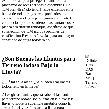
extra robusta para proteger la llanta contra
pinchazos de rocas afiladas o escombros. Un
T/M bien diseñado tendrá tacos extremos en la
banda de rodadura y surcos profundos que
evacuen bien el agua para agarrarse durante la
conducción por los senderos más pantanosos. Si
planea arrastrar un remolque, asegúrese de que
su selección de T/M incluya opciones de
clasificación F extra reforzadas para una mayor
capacidad de carga todoterreno.
¿Son Buenas las Llantas para
Terreno lodoso Bajo la
Lluvia?
¿Qué tal en la arena?¿Se pueden usar llantas
todoterreno en la nieve?
Al elegir las llantas, querrá saber si las llantas
para terreno lodoso son buenas en la nieve y la
lluvia, o sobre la superficie inestable como la
arena. La clave es buscar una llanta para