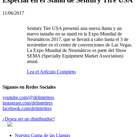
11/06/2017
Sentury Tire USA presentó una nueva llanta y un
nuevo tamaño en su stand en la Expo Mundial de
Neumáticos 2017, que se llevará a cabo hasta el 3 de
noviembre en el centro de convenciones de Las Vegas.
La Expo Mundial de Neumáticos es parte del Show
SEMA (Specialty Equipment Market Association)
anual.
Lea el Artículo Completo
Síganos en Redes Sociales
youtube.com/@delintetires
instagram.com/delintetires
facebook.com/delintetires
¿Desea ser un distribuidor?
Nuestra Gama de las Llantas
Nuestra